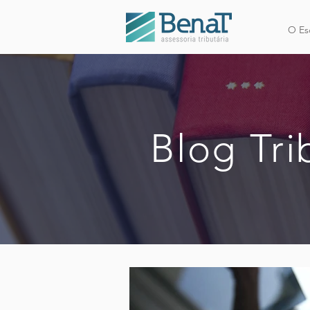
O Esc
Blog Tri